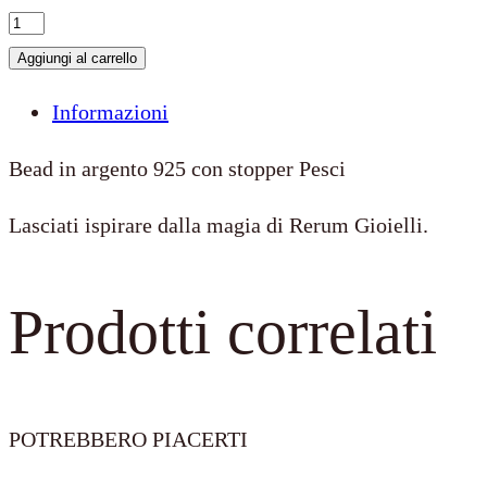
Stopper
Pesci
Aggiungi al carrello
quantità
Informazioni
Bead in argento 925 con stopper Pesci
Lasciati ispirare dalla magia di Rerum Gioielli.
Prodotti correlati
POTREBBERO PIACERTI