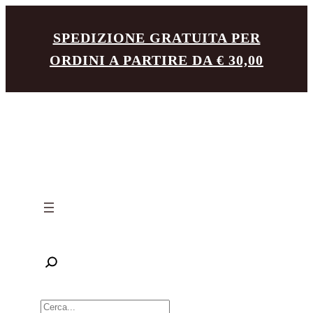
Vai
SPEDIZIONE GRATUITA PER
al
ORDINI A PARTIRE DA € 30,00
contenuto
R