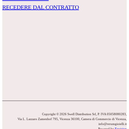
RECEDERE DAL CONTRATTO
Copyright © 2026 Swell Distribution Srl, P. IVA 05058080283,
Via L. Lazzaro Zamenhof 795, Vicenza 36100, Camera di Commercio di Vicenza,
info@rerumgioielli.it
Powered by
Envision