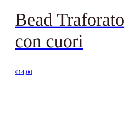
Bead Traforato
con cuori
€
14,00