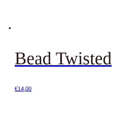
Bead Twisted
€
14,00