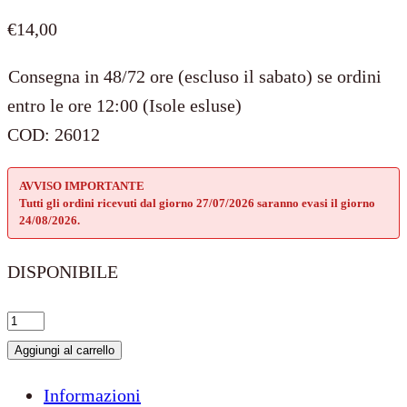
€
14,00
Consegna in 48/72 ore (escluso il sabato) se ordini
entro le ore 12:00 (Isole esluse)
COD:
26012
AVVISO IMPORTANTE
Tutti gli ordini ricevuti dal giorno 27/07/2026 saranno evasi il giorno
24/08/2026.
DISPONIBILE
Bead
Fiore
Aggiungi al carrello
quantità
Informazioni