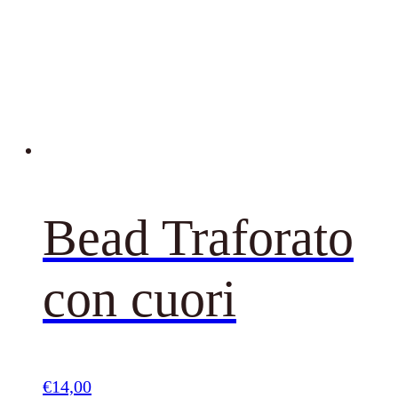
Bead Traforato
con cuori
€
14,00