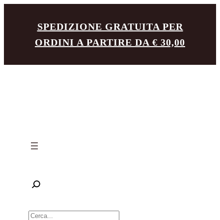
Vai
SPEDIZIONE GRATUITA PER
al
ORDINI A PARTIRE DA € 30,00
contenuto
R