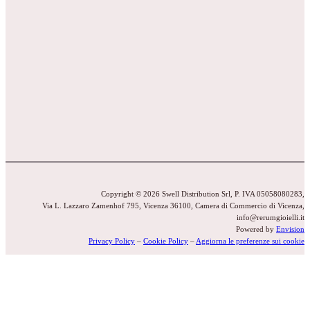
Copyright © 2026 Swell Distribution Srl, P. IVA 05058080283,
Via L. Lazzaro Zamenhof 795, Vicenza 36100, Camera di Commercio di Vicenza,
info@rerumgioielli.it
Powered by
Envision
Privacy Policy
–
Cookie Policy
–
Aggiorna le preferenze sui cookie