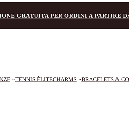
IONE GRATUITA PER ORDINI A PARTIRE DA 
NZE
TENNIS ÈLITE
CHARMS
BRACELETS & CO