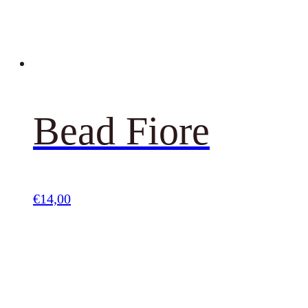
Bead Fiore
€
14,00