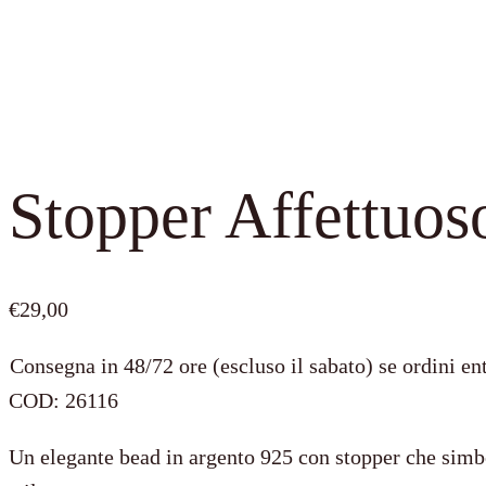
Stopper Affettuos
€
29,00
Consegna in 48/72 ore (escluso il sabato) se ordini ent
COD:
26116
Un elegante bead in argento 925 con stopper che simbo