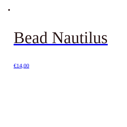
Bead Nautilus
€
14,00