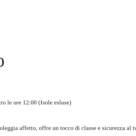
o
ro le ore 12:00 (Isole esluse)
leggia affetto, offre un tocco di classe e sicurezza al