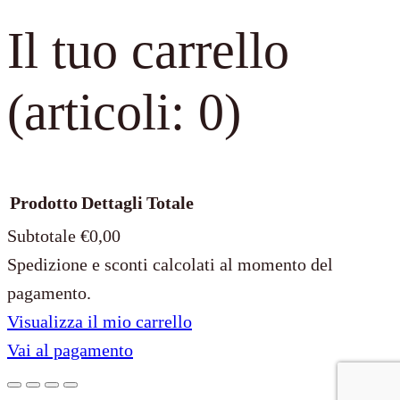
Il tuo carrello
(articoli: 0)
Prodotto
Dettagli
Totale
Subtotale
€0,00
Spedizione e sconti calcolati al momento del
Prodotti
pagamento.
Visualizza il mio carrello
nel
Vai al pagamento