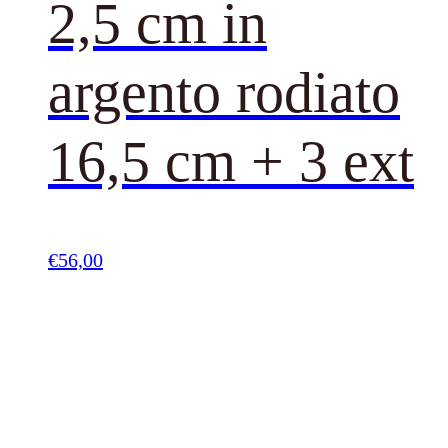
2,5 cm in
argento rodiato
16,5 cm + 3 ext
€
56,00