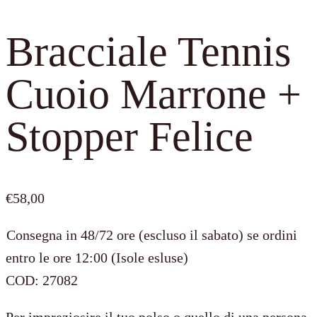
Bracciale Tennis
Cuoio Marrone +
Stopper Felice
€
58,00
Consegna in 48/72 ore (escluso il sabato) se ordini
entro le ore 12:00 (Isole esluse)
COD:
27082
Per impreziosire il tuo polso o quello di una persona