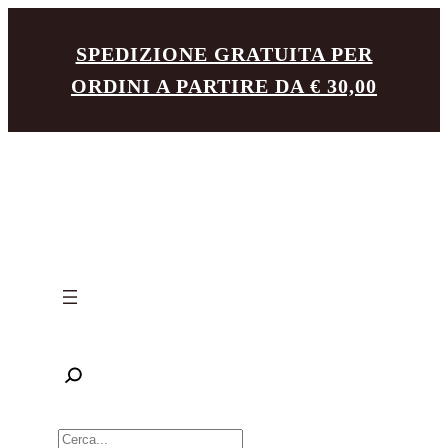
Vai
SPEDIZIONE GRATUITA PER
al
ORDINI A PARTIRE DA € 30,00
contenuto
R