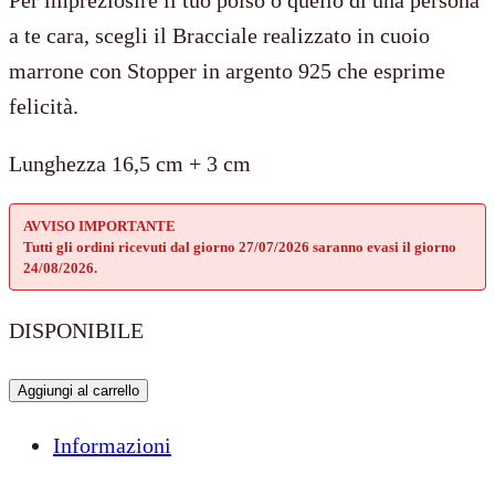
a te cara, scegli il Bracciale realizzato in cuoio
marrone con Stopper in argento 925 che esprime
felicità.
Lunghezza 16,5 cm + 3 cm
AVVISO IMPORTANTE
Tutti gli ordini ricevuti dal giorno 27/07/2026 saranno evasi il giorno
24/08/2026.
DISPONIBILE
Bracciale
Aggiungi al carrello
Tennis
Informazioni
Cuoio
Marrone