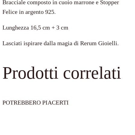
Bracciale composto in cuoio marrone e Stopper
+
Felice in argento 925.
Stopper
Lunghezza 16,5 cm + 3 cm
Felice
quantità
Lasciati ispirare dalla magia di Rerum Gioielli.
Prodotti correlati
POTREBBERO PIACERTI