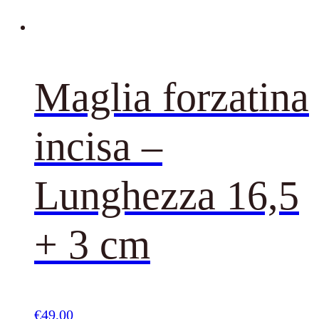
Maglia forzatina
incisa –
Lunghezza 16,5
+ 3 cm
€
49,00