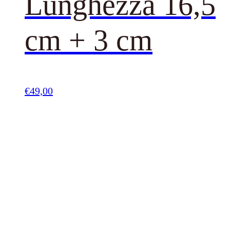
Lunghezza 16,5
cm + 3 cm
€
49,00