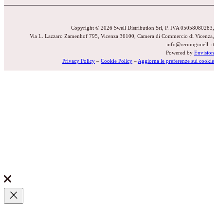
Copyright © 2026 Swell Distribution Srl, P. IVA 05058080283,
Via L. Lazzaro Zamenhof 795, Vicenza 36100, Camera di Commercio di Vicenza,
info@rerumgioielli.it
Powered by
Envision
Privacy Policy
–
Cookie Policy
–
Aggiorna le preferenze sui cookie