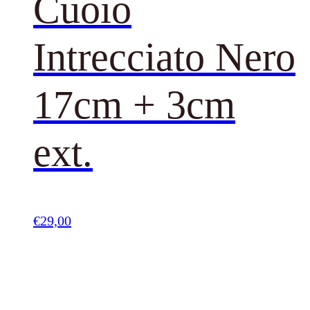
Cuoio
Intrecciato Nero
17cm + 3cm
ext.
€
29,00