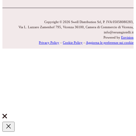
Copyright © 2026 Swell Distribution Srl, P. IVA 05058080283,
Via L. Lazzaro Zamenhof 795, Vicenza 36100, Camera di Commercio di Vicenza,
info@rerumgioielli.it
Powered by
Envision
Privacy Policy
–
Cookie Policy
–
Aggiorna le preferenze sui cookie