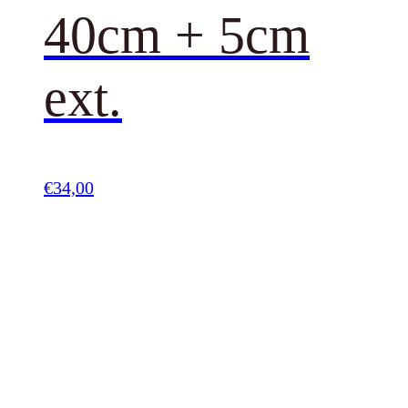
40cm + 5cm
ext.
€
34,00