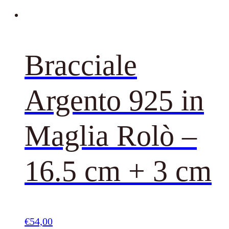
Bracciale
Argento 925 in
Maglia Rolò –
16.5 cm + 3 cm
€
54,00