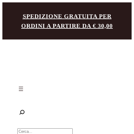
Vai
SPEDIZIONE GRATUITA PER
al
ORDINI A PARTIRE DA € 30,00
contenuto
R