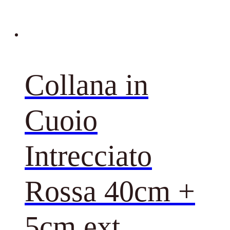
Collana in
Cuoio
Intrecciato
Rossa 40cm +
5cm ext.