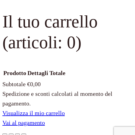
Il tuo carrello
(articoli: 0)
Prodotto
Dettagli
Totale
Subtotale
€0,00
Spedizione e sconti calcolati al momento del
Prodotti
pagamento.
Visualizza il mio carrello
nel
Vai al pagamento