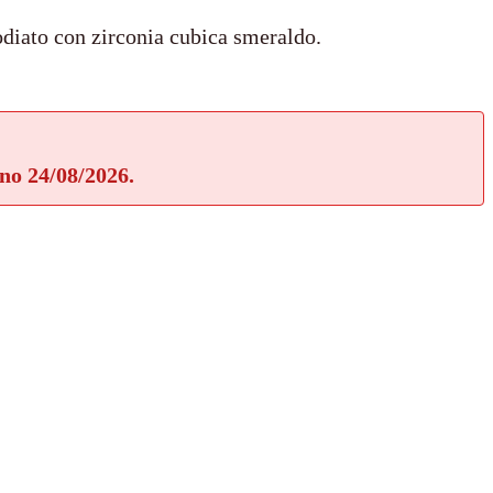
rodiato con zirconia cubica smeraldo.
rno 24/08/2026.