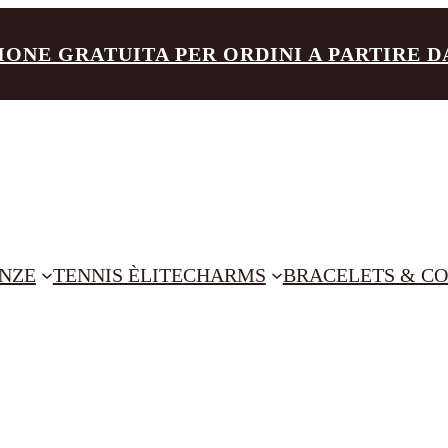
IONE GRATUITA PER ORDINI A PARTIRE DA 
NZE
TENNIS ÈLITE
CHARMS
BRACELETS & CO