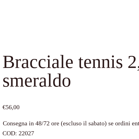
Bracciale tennis 
smeraldo
€
56,00
Consegna in 48/72 ore (escluso il sabato) se ordini ent
COD:
22027