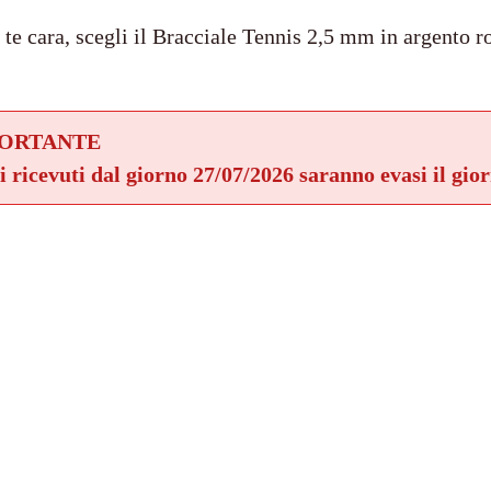
a te cara, scegli il Bracciale Tennis 2,5 mm in argento 
PORTANTE
ni ricevuti dal giorno 27/07/2026 saranno evasi il gio