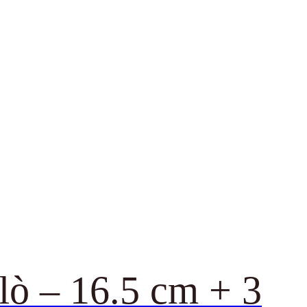
lò – 16.5 cm + 3