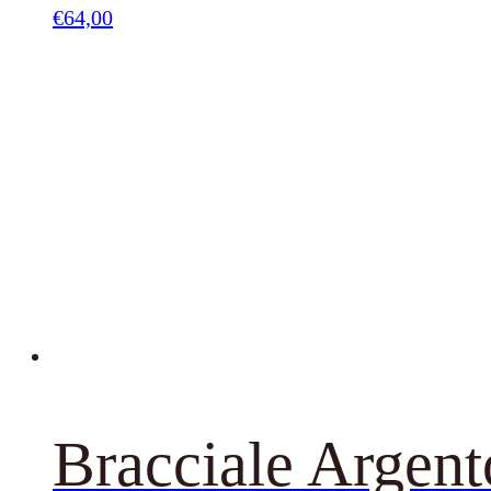
€
64,00
Bracciale Argent