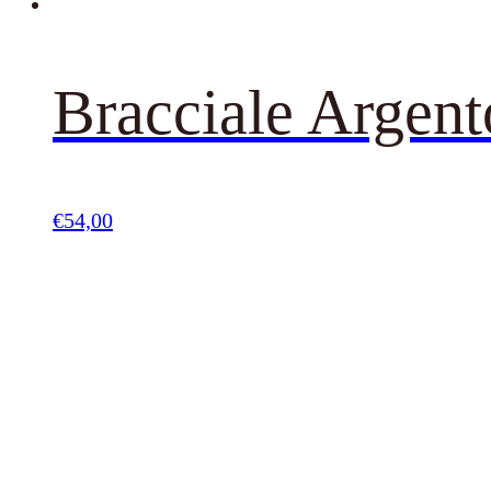
Bracciale Argent
€
54,00