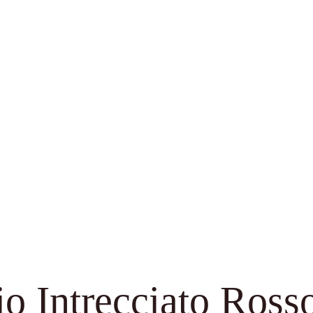
io Intrecciato Ros