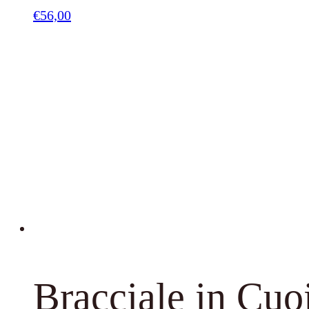
€
56,00
Bracciale in Cuo