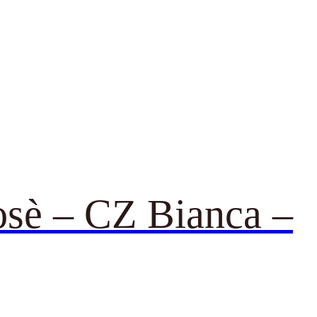
rosè – CZ Bianca –