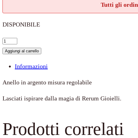
Tutti gli ordi
DISPONIBILE
Anello
Misura
Aggiungi al carrello
Regolabile
Informazioni
quantità
Anello in argento misura regolabile
Lasciati ispirare dalla magia di Rerum Gioielli.
Prodotti correlati