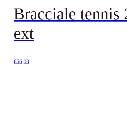
Bracciale tennis 
ext
€
56,00