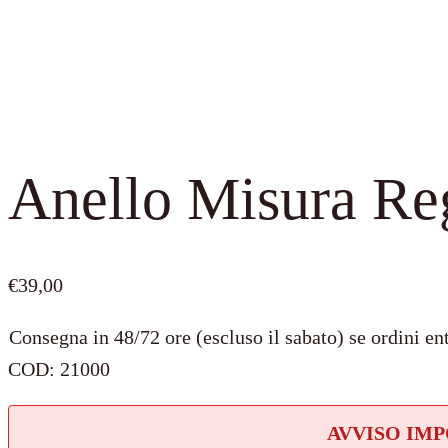
Anello Misura Re
€
39,00
Consegna in 48/72 ore (escluso il sabato) se ordini ent
COD:
21000
AVVISO IM