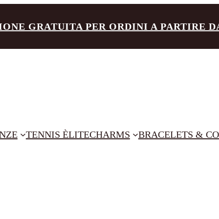
IONE GRATUITA PER ORDINI A PARTIRE DA 
NZE
TENNIS ÈLITE
CHARMS
BRACELETS & CO