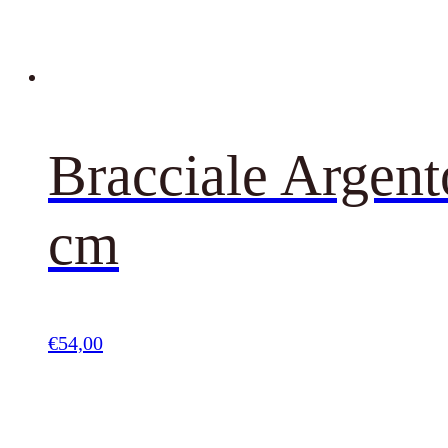
Bracciale Argent
cm
€
54,00