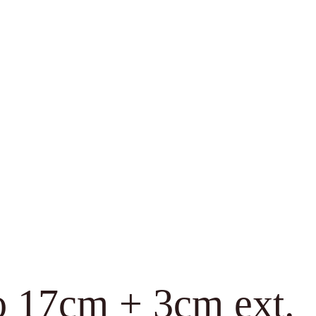
so 17cm + 3cm ext.