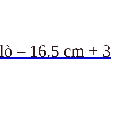
lò – 16.5 cm + 3