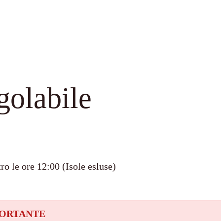
golabile
ro le ore 12:00 (Isole esluse)
PORTANTE