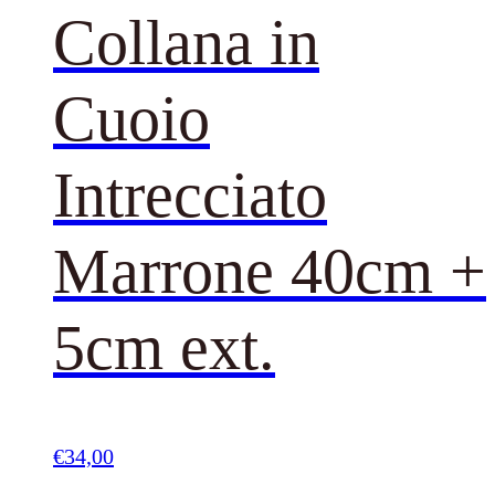
Collana in
Cuoio
Intrecciato
Marrone 40cm +
5cm ext.
€
34,00