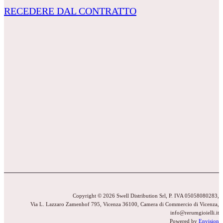
RECEDERE DAL CONTRATTO
Copyright © 2026 Swell Distribution Srl, P. IVA 05058080283,
Via L. Lazzaro Zamenhof 795, Vicenza 36100, Camera di Commercio di Vicenza,
info@rerumgioielli.it
Powered by
Envision