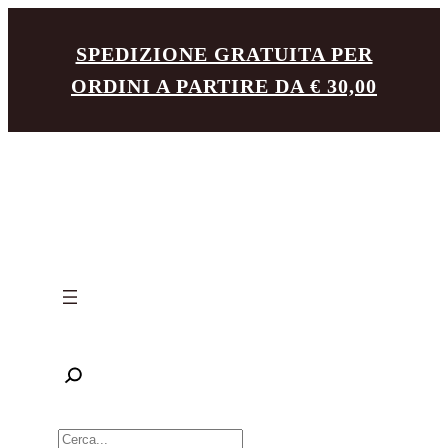
Vai
SPEDIZIONE GRATUITA PER
al
ORDINI A PARTIRE DA € 30,00
contenuto
R