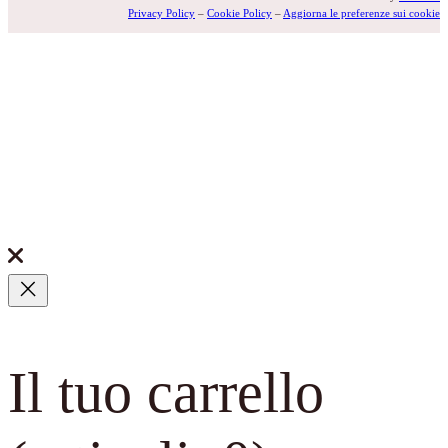
Privacy Policy
–
Cookie Policy
–
Aggiorna le preferenze sui cookie
Il tuo carrello