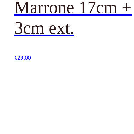
Marrone 17cm +
3cm ext.
€
29,00