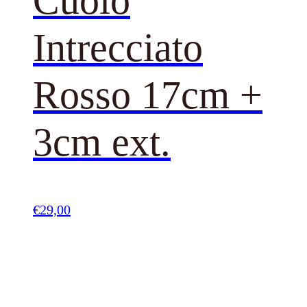
Cuoio
Intrecciato
Rosso 17cm +
3cm ext.
€
29,00