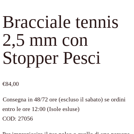
Bracciale tennis
2,5 mm con
Stopper Pesci
€
84,00
Consegna in 48/72 ore (escluso il sabato) se ordini
entro le ore 12:00 (Isole esluse)
COD:
27056
Per impreziosire il tuo polso o quello di una persona