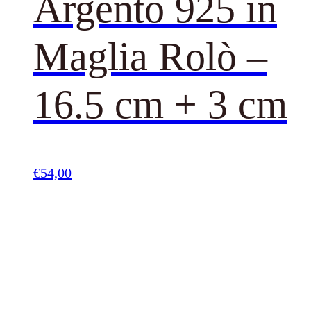
Argento 925 in
Maglia Rolò –
16.5 cm + 3 cm
€
54,00