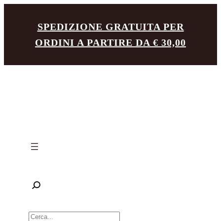
Vai
SPEDIZIONE GRATUITA PER
al
ORDINI A PARTIRE DA € 30,00
contenuto
R