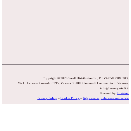
Copyright © 2026 Swell Distribution Srl, P. IVA 05058080283,
Via L. Lazzaro Zamenhof 795, Vicenza 36100, Camera di Commercio di Vicenza,
info@rerumgioielli.it
Powered by
Envision
Privacy Policy
–
Cookie Policy
–
Aggiorna le preferenze sui cookie