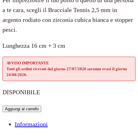
a te cara, scegli il Bracciale Tennis 2,5 mm in
argento rodiato con zirconia cubica bianca e stopper
pesci.
Lunghezza 16 cm + 3 cm
AVVISO IMPORTANTE
Tutti gli ordini ricevuti dal giorno 27/07/2026 saranno evasi il giorno
24/08/2026.
DISPONIBILE
Bracciale
Aggiungi al carrello
tennis
Informazioni
2,5
mm