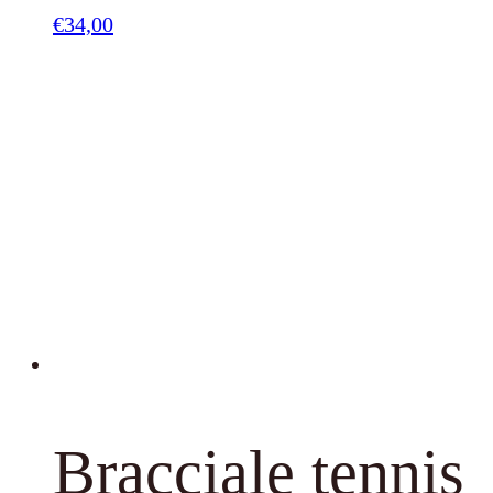
€
34,00
Bracciale tennis