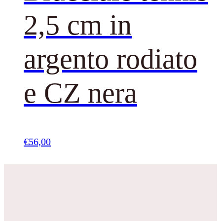
2,5 cm in
argento rodiato
e CZ nera
€
56,00