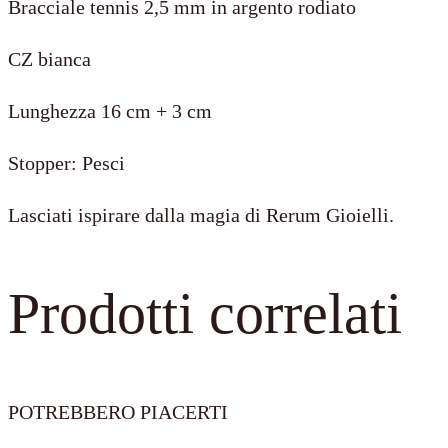
Bracciale tennis 2,5 mm in argento rodiato
con
CZ bianca
Stopper
Pesci
Lunghezza 16 cm + 3 cm
quantità
Stopper: Pesci
Lasciati ispirare dalla magia di Rerum Gioielli.
Prodotti correlati
POTREBBERO PIACERTI