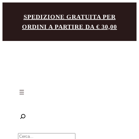
Vai
SPEDIZIONE GRATUITA PER
al
ORDINI A PARTIRE DA € 30,00
contenuto
R