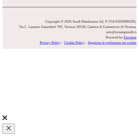
Copyright © 2026 Swell Distribution Srl, P. IVA 05058080283,
Via L. Lazzaro Zamenhof 795, Vicenza 36100, Camera di Commercio di Vicenza,
info@rerumgioielli.it
Powered by
Envision
Privacy Policy
–
Cookie Policy
–
Aggiorna le preferenze sui cookie