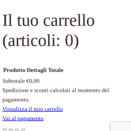
Il tuo carrello
(articoli: 0)
Prodotto
Dettagli
Totale
Subtotale
€0,00
Spedizione e sconti calcolati al momento del
Prodotti
pagamento.
Visualizza il mio carrello
nel
Vai al pagamento