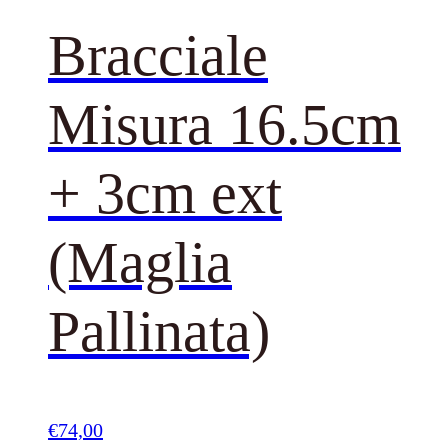
Bracciale
Misura 16.5cm
+ 3cm ext
(Maglia
Pallinata)
€
74,00