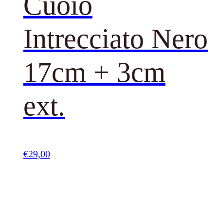
Cuoio
Intrecciato Nero
17cm + 3cm
ext.
€
29,00