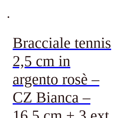
Bracciale tennis
2,5 cm in
argento rosè –
CZ Bianca –
16,5 cm + 3 ext