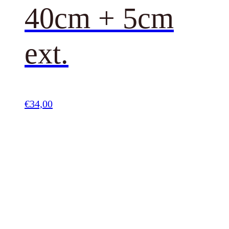
40cm + 5cm
ext.
€
34,00