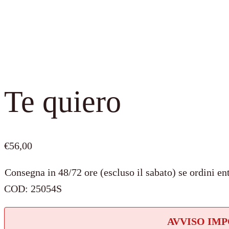
Te quiero
€
56,00
Consegna in 48/72 ore (escluso il sabato) se ordini ent
COD:
25054S
AVVISO IM