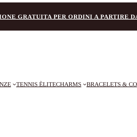
IONE GRATUITA PER ORDINI A PARTIRE DA 
NZE
TENNIS ÈLITE
CHARMS
BRACELETS & CO