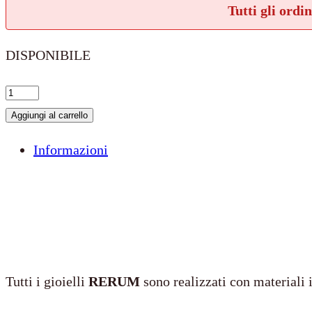
Tutti gli ordi
DISPONIBILE
Te
quiero
Aggiungi al carrello
quantità
Informazioni
Tutti i gioielli
RERUM
sono realizzati con materiali i