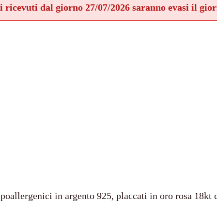
ni ricevuti dal giorno 27/07/2026 saranno evasi il gio
poallergenici in argento 925, placcati in oro rosa 18kt c