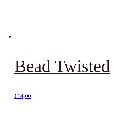
Bead Twisted
€
14,00