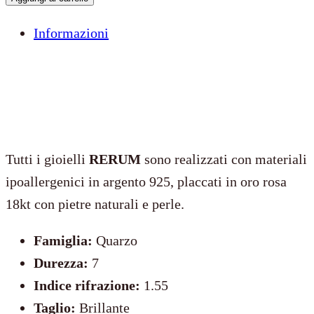
Rocca
Informazioni
Rocca
quantità
Tutti i gioielli
RERUM
sono realizzati con materiali
ipoallergenici in argento 925, placcati in oro rosa
18kt con pietre naturali e perle.
Famiglia:
Quarzo
Durezza:
7
Indice rifrazione:
1.55
Taglio:
Brillante