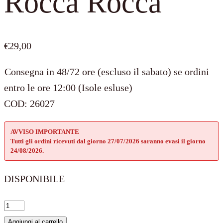
Rocca Rocca
€
29,00
Consegna in 48/72 ore (escluso il sabato) se ordini
entro le ore 12:00 (Isole esluse)
COD:
26027
AVVISO IMPORTANTE
Tutti gli ordini ricevuti dal giorno 27/07/2026 saranno evasi il giorno
24/08/2026.
DISPONIBILE
Stopper
Rosè
Aggiungi al carrello