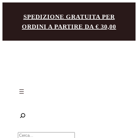
Vai
SPEDIZIONE GRATUITA PER
al
ORDINI A PARTIRE DA € 30,00
contenuto
R