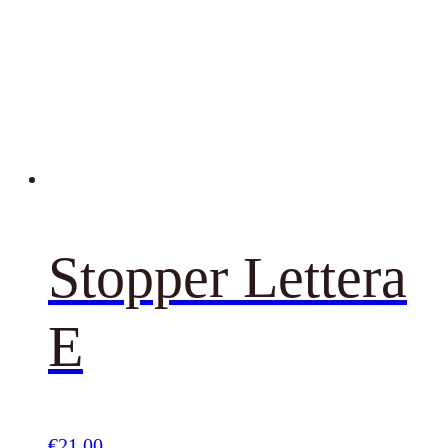
Stopper Lettera
E
€
21,00