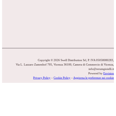
Copyright © 2026 Swell Distribution Srl, P. IVA 05058080283,
Via L. Lazzaro Zamenhof 795, Vicenza 36100, Camera di Commercio di Vicenza,
info@rerumgioielli.it
Powered by
Envision
Privacy Policy
–
Cookie Policy
–
Aggiorna le preferenze sui cookie