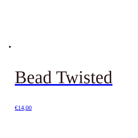
Bead Twisted
€
14,00