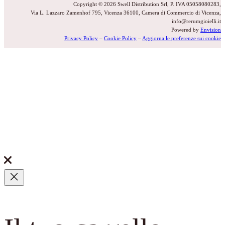
Copyright © 2026 Swell Distribution Srl, P. IVA 05058080283,
Via L. Lazzaro Zamenhof 795, Vicenza 36100, Camera di Commercio di Vicenza,
info@rerumgioielli.it
Powered by
Envision
Privacy Policy
–
Cookie Policy
–
Aggiorna le preferenze sui cookie