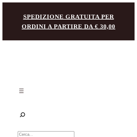
Vai
SPEDIZIONE GRATUITA PER
al
ORDINI A PARTIRE DA € 30,00
contenuto
R