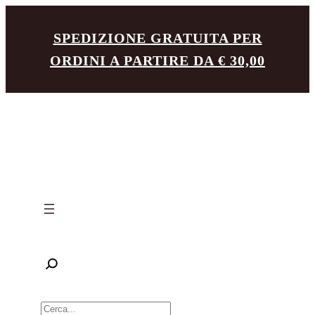
Vai
SPEDIZIONE GRATUITA PER
al
ORDINI A PARTIRE DA € 30,00
contenuto
R