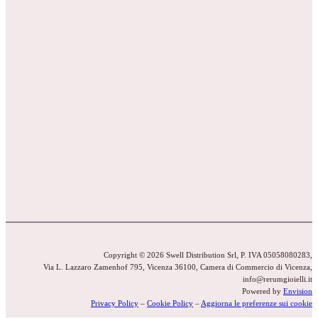
Copyright © 2026 Swell Distribution Srl, P. IVA 05058080283,
Via L. Lazzaro Zamenhof 795, Vicenza 36100, Camera di Commercio di Vicenza,
info@rerumgioielli.it
Powered by
Envision
Privacy Policy
–
Cookie Policy
–
Aggiorna le preferenze sui cookie