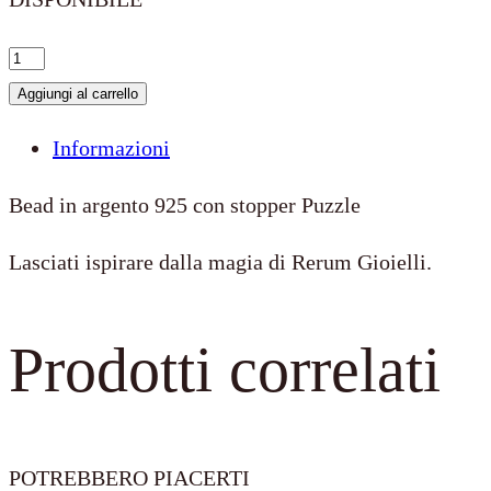
Stopper
Puzzle
Aggiungi al carrello
quantità
Informazioni
Bead in argento 925 con stopper Puzzle
Lasciati ispirare dalla magia di Rerum Gioielli.
Prodotti correlati
POTREBBERO PIACERTI