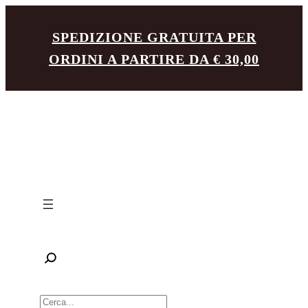
Vai
SPEDIZIONE GRATUITA PER
al
ORDINI A PARTIRE DA € 30,00
contenuto
R