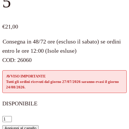
5
€
21,00
Consegna in 48/72 ore (escluso il sabato) se ordini
entro le ore 12:00 (Isole esluse)
COD:
26060
AVVISO IMPORTANTE
Tutti gli ordini ricevuti dal giorno 27/07/2026 saranno evasi il giorno
24/08/2026.
DISPONIBILE
Stopper
Numero
Aggiungi al carrello