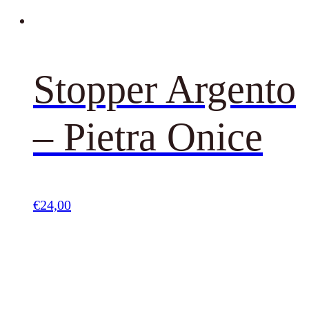
Stopper Argento
– Pietra Onice
€
24,00