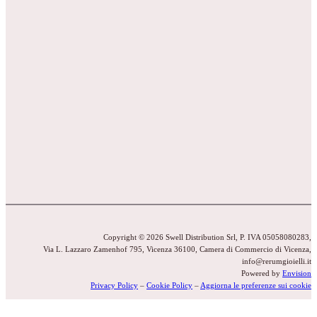
Copyright © 2026 Swell Distribution Srl, P. IVA 05058080283,
Via L. Lazzaro Zamenhof 795, Vicenza 36100, Camera di Commercio di Vicenza,
info@rerumgioielli.it
Powered by
Envision
Privacy Policy
–
Cookie Policy
–
Aggiorna le preferenze sui cookie