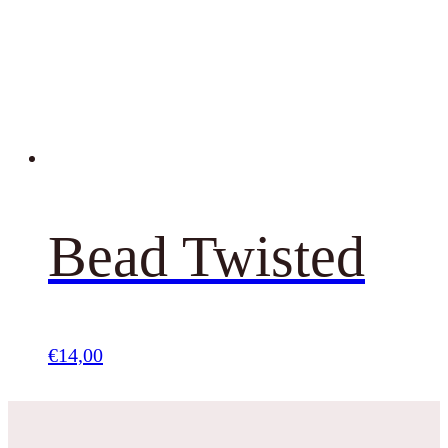
Bead Twisted
€
14,00