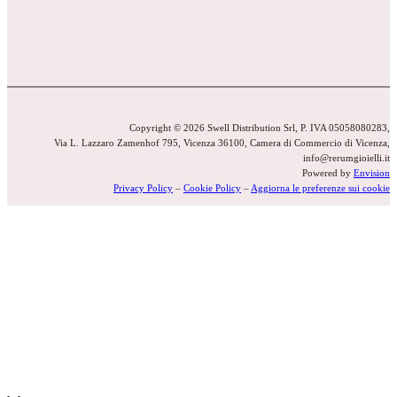
Copyright © 2026 Swell Distribution Srl, P. IVA 05058080283,
Via L. Lazzaro Zamenhof 795, Vicenza 36100, Camera di Commercio di Vicenza,
info@rerumgioielli.it
Powered by
Envision
Privacy Policy
–
Cookie Policy
–
Aggiorna le preferenze sui cookie