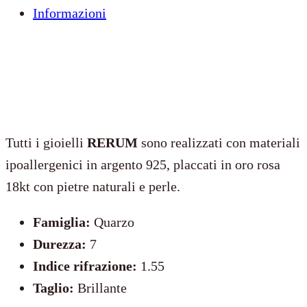
Informazioni
metà
quantità
Tutti i gioielli
RERUM
sono realizzati con materiali
ipoallergenici in argento 925, placcati in oro rosa
18kt con pietre naturali e perle.
Famiglia:
Quarzo
Durezza:
7
Indice rifrazione:
1.55
Taglio:
Brillante