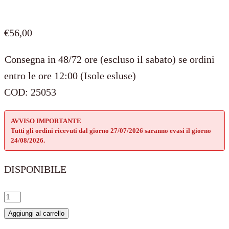
€
56,00
Consegna in 48/72 ore (escluso il sabato) se ordini
entro le ore 12:00 (Isole esluse)
COD:
25053
AVVISO IMPORTANTE
Tutti gli ordini ricevuti dal giorno 27/07/2026 saranno evasi il giorno
24/08/2026.
DISPONIBILE
Sei
la
Aggiungi al carrello
mia