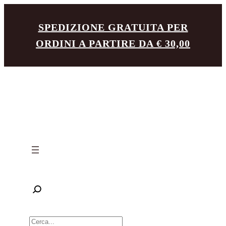
Vai
SPEDIZIONE GRATUITA PER
al
ORDINI A PARTIRE DA € 30,00
contenuto
R