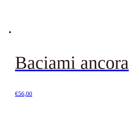
Baciami ancora
€
56,00