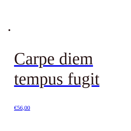
Carpe diem
tempus fugit
€
56,00