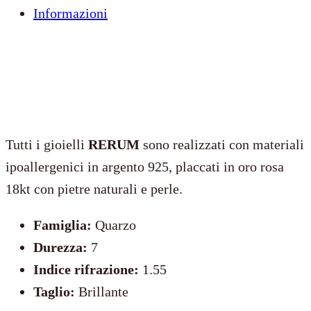
Informazioni
tesoro
quantità
Tutti i gioielli
RERUM
sono realizzati con materiali
ipoallergenici in argento 925, placcati in oro rosa
18kt con pietre naturali e perle.
Famiglia:
Quarzo
Durezza:
7
Indice rifrazione:
1.55
Taglio:
Brillante