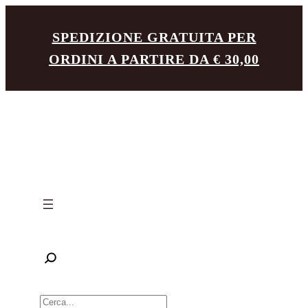
Vai
SPEDIZIONE GRATUITA PER
al
ORDINI A PARTIRE DA € 30,00
contenuto
R