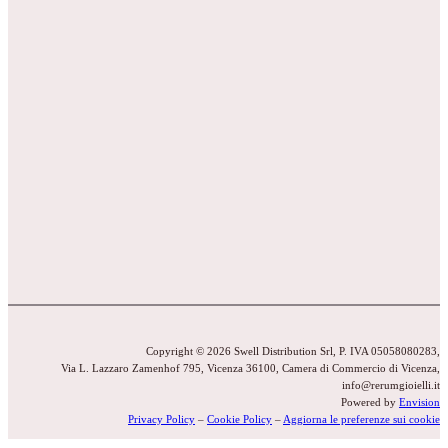
Copyright © 2026 Swell Distribution Srl, P. IVA 05058080283,
Via L. Lazzaro Zamenhof 795, Vicenza 36100, Camera di Commercio di Vicenza,
info@rerumgioielli.it
Powered by
Envision
Privacy Policy
–
Cookie Policy
–
Aggiorna le preferenze sui cookie