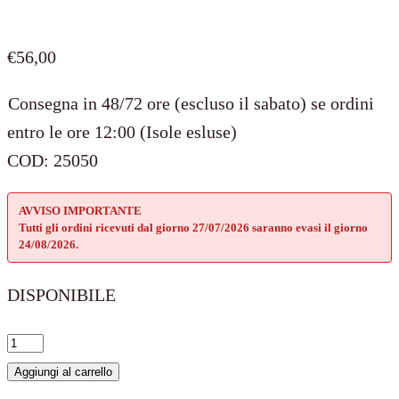
€
56,00
Consegna in 48/72 ore (escluso il sabato) se ordini
entro le ore 12:00 (Isole esluse)
COD:
25050
AVVISO IMPORTANTE
Tutti gli ordini ricevuti dal giorno 27/07/2026 saranno evasi il giorno
24/08/2026.
DISPONIBILE
Sei
il
Aggiungi al carrello
mio