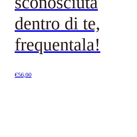
sconosciuta
dentro di te,
frequentala!
€
56,00