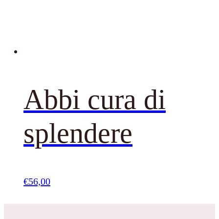
Abbi cura di
splendere
€
56,00