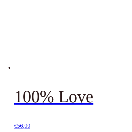
100% Love
€
56,00