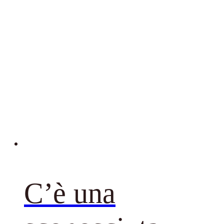
C’è una