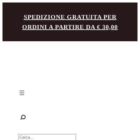
Vai
SPEDIZIONE GRATUITA PER
al
ORDINI A PARTIRE DA € 30,00
contenuto
R