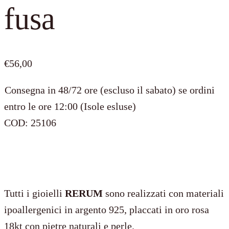
fusa
€
56,00
Consegna in 48/72 ore (escluso il sabato) se ordini
entro le ore 12:00 (Isole esluse)
COD:
25106
Tutti i gioielli
RERUM
sono realizzati con materiali
ipoallergenici in argento 925, placcati in oro rosa
18kt con pietre naturali e perle.