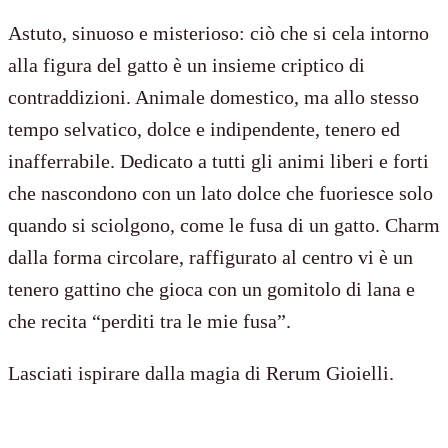
fusa
Astuto, sinuoso e misterioso: ciò che si cela intorno
quantità
alla figura del gatto è un insieme criptico di
contraddizioni. Animale domestico, ma allo stesso
tempo selvatico, dolce e indipendente, tenero ed
inafferrabile. Dedicato a tutti gli animi liberi e forti
che nascondono con un lato dolce che fuoriesce solo
quando si sciolgono, come le fusa di un gatto. Charm
dalla forma circolare, raffigurato al centro vi è un
tenero gattino che gioca con un gomitolo di lana e
che recita “perditi tra le mie fusa”.
Lasciati ispirare dalla magia di Rerum Gioielli.