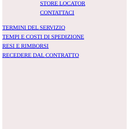
STORE LOCATOR
CONTATTACI
TERMINI DEL SERVIZIO
TEMPI E COSTI DI SPEDIZIONE
RESI E RIMBORSI
RECEDERE DAL CONTRATTO