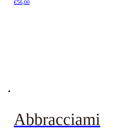
€
56,00
Abbracciami