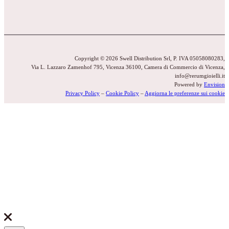
Copyright © 2026 Swell Distribution Srl, P. IVA 05058080283,
Via L. Lazzaro Zamenhof 795, Vicenza 36100, Camera di Commercio di Vicenza,
info@rerumgioielli.it
Powered by
Envision
Privacy Policy
–
Cookie Policy
–
Aggiorna le preferenze sui cookie