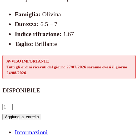
Famiglia:
Olivina
Durezza:
6.5 – 7
Indice rifrazione:
1.67
Taglio:
Brillante
AVVISO IMPORTANTE
Tutti gli ordini ricevuti dal giorno 27/07/2026 saranno evasi il giorno
24/08/2026.
DISPONIBILE
Perditi
tra
Aggiungi al carrello
le
Informazioni
mie