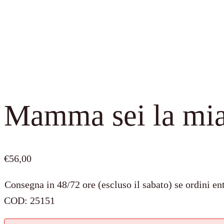
Mamma sei la mia
€
56,00
Consegna in 48/72 ore (escluso il sabato) se ordini ent
COD:
25151