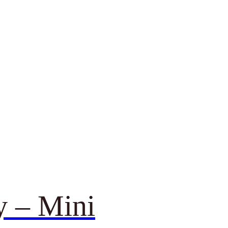
ay – Mini