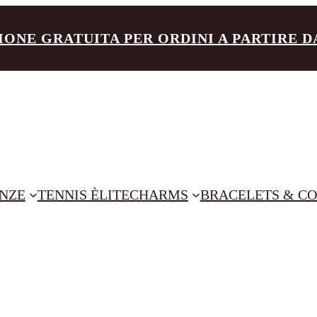
IONE GRATUITA PER ORDINI A PARTIRE DA 
NZE
TENNIS ÈLITE
CHARMS
BRACELETS & CO