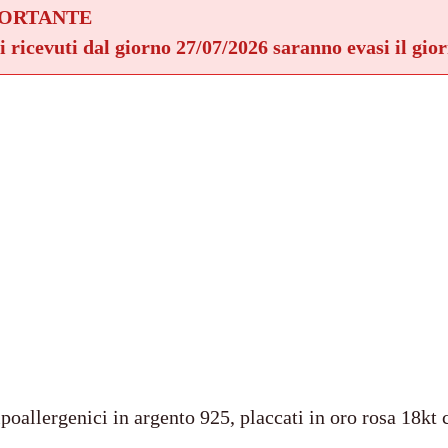
PORTANTE
ni ricevuti dal giorno 27/07/2026 saranno evasi il gio
ipoallergenici in argento 925, placcati in oro rosa 18kt c