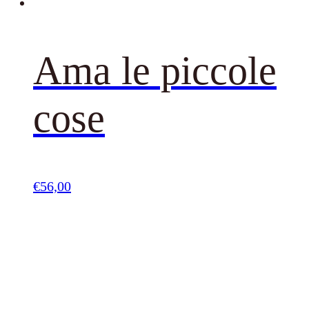
Ama le piccole
cose
€
56,00