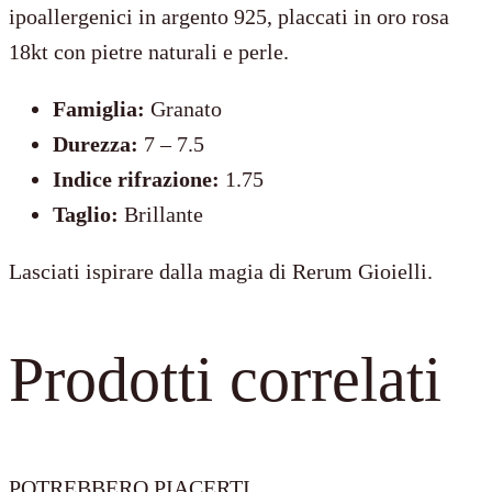
ipoallergenici in argento 925, placcati in oro rosa
18kt con pietre naturali e perle.
Famiglia:
Granato
Durezza:
7 – 7.5
Indice rifrazione:
1.75
Taglio:
Brillante
Lasciati ispirare dalla magia di Rerum Gioielli.
Prodotti correlati
POTREBBERO PIACERTI