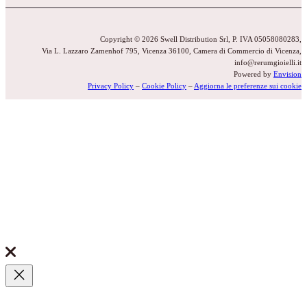
Copyright © 2026 Swell Distribution Srl, P. IVA 05058080283,
Via L. Lazzaro Zamenhof 795, Vicenza 36100, Camera di Commercio di Vicenza,
info@rerumgioielli.it
Powered by
Envision
Privacy Policy
–
Cookie Policy
–
Aggiorna le preferenze sui cookie