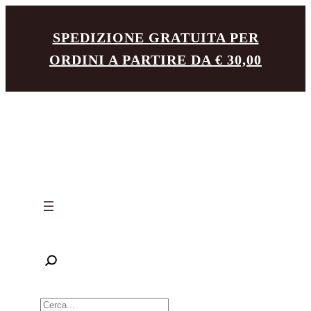
Vai
SPEDIZIONE GRATUITA PER
al
ORDINI A PARTIRE DA € 30,00
contenuto
R