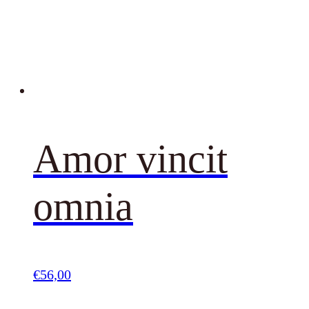
Amor vincit
omnia
€
56,00