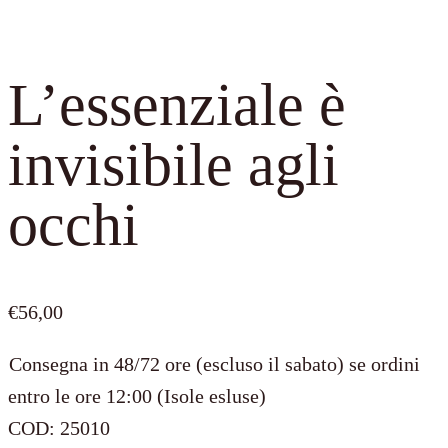
L’essenziale è
invisibile agli
occhi
€
56,00
Consegna in 48/72 ore (escluso il sabato) se ordini
entro le ore 12:00 (Isole esluse)
COD:
25010