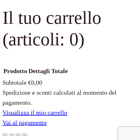
Il tuo carrello
(articoli: 0)
Prodotto
Dettagli
Totale
Subtotale
€0,00
Spedizione e sconti calcolati al momento del
Prodotti
pagamento.
Visualizza il mio carrello
nel
Vai al pagamento