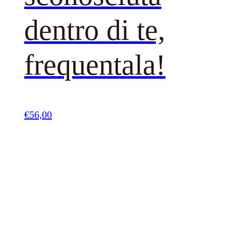
dentro di te,
frequentala!
€
56,00