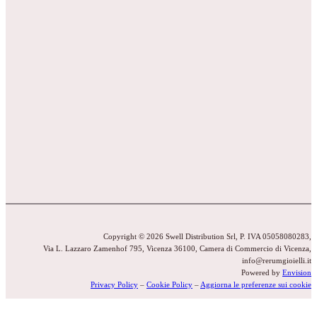
Copyright © 2026 Swell Distribution Srl, P. IVA 05058080283,
Via L. Lazzaro Zamenhof 795, Vicenza 36100, Camera di Commercio di Vicenza,
info@rerumgioielli.it
Powered by
Envision
Privacy Policy
–
Cookie Policy
–
Aggiorna le preferenze sui cookie