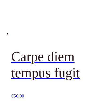
Carpe diem
tempus fugit
€
56,00