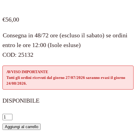
€
56,00
Consegna in 48/72 ore (escluso il sabato) se ordini
entro le ore 12:00 (Isole esluse)
COD:
25132
AVVISO IMPORTANTE
Tutti gli ordini ricevuti dal giorno 27/07/2026 saranno evasi il giorno
24/08/2026.
DISPONIBILE
Just
married
Aggiungi al carrello
quantità