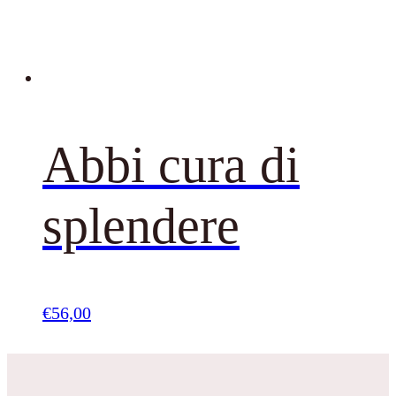
Abbi cura di
splendere
€
56,00