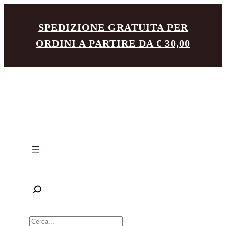
Vai
SPEDIZIONE GRATUITA PER
al
ORDINI A PARTIRE DA € 30,00
contenuto
R