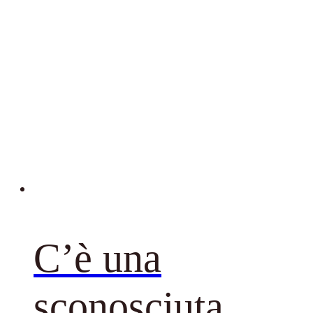
C’è una
sconosciuta