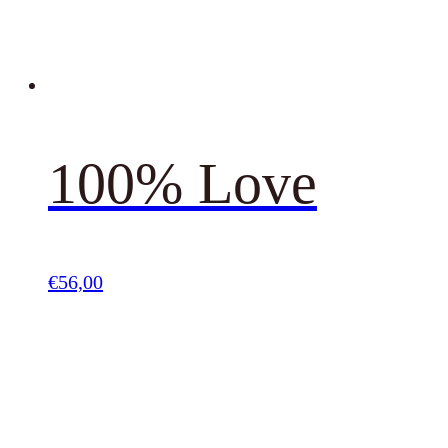
100% Love
€
56,00