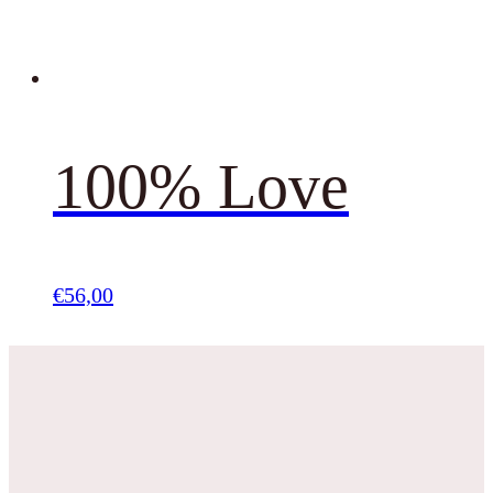
100% Love
€
56,00