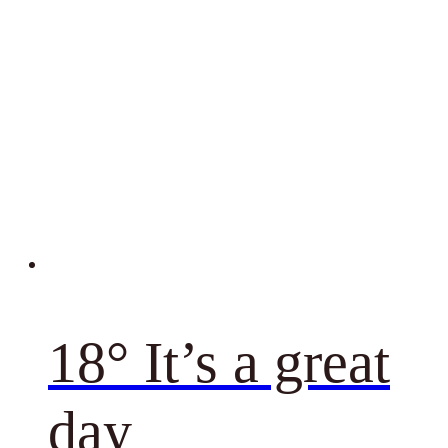
18° It’s a great
day