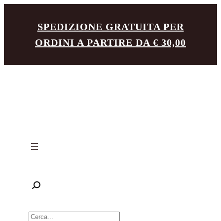
Vai
SPEDIZIONE GRATUITA PER
al
ORDINI A PARTIRE DA € 30,00
contenuto
R