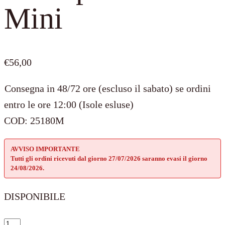
Mini
€
56,00
Consegna in 48/72 ore (escluso il sabato) se ordini
entro le ore 12:00 (Isole esluse)
COD:
25180M
AVVISO IMPORTANTE
Tutti gli ordini ricevuti dal giorno 27/07/2026 saranno evasi il giorno
24/08/2026.
DISPONIBILE
Il