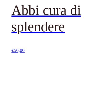
Abbi cura di
splendere
€
56,00