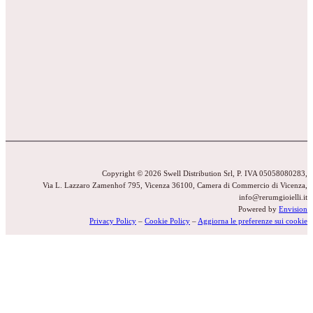
Copyright © 2026 Swell Distribution Srl, P. IVA 05058080283,
Via L. Lazzaro Zamenhof 795, Vicenza 36100, Camera di Commercio di Vicenza,
info@rerumgioielli.it
Powered by
Envision
Privacy Policy
–
Cookie Policy
–
Aggiorna le preferenze sui cookie