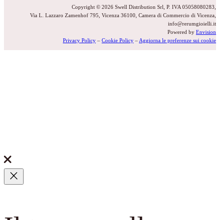
Copyright © 2026 Swell Distribution Srl, P. IVA 05058080283,
Via L. Lazzaro Zamenhof 795, Vicenza 36100, Camera di Commercio di Vicenza,
info@rerumgioielli.it
Powered by
Envision
Privacy Policy
–
Cookie Policy
–
Aggiorna le preferenze sui cookie