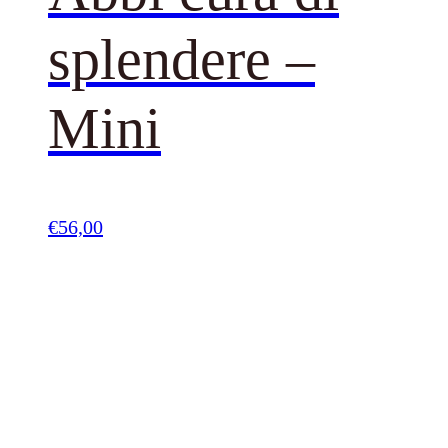
splendere –
Mini
€
56,00