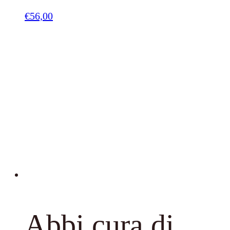
€
56,00
Abbi cura di