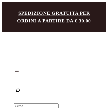
Vai
SPEDIZIONE GRATUITA PER
al
ORDINI A PARTIRE DA € 30,00
contenuto
R