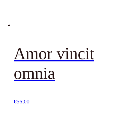
Amor vincit
omnia
€
56,00