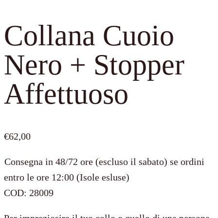
Collana Cuoio
Nero + Stopper
Affettuoso
€
62,00
Consegna in 48/72 ore (escluso il sabato) se ordini
entro le ore 12:00 (Isole esluse)
COD:
28009
Per impreziosire il tuo collo o quello di una persona