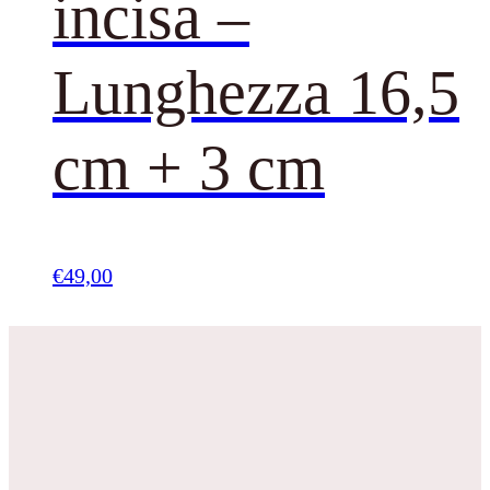
incisa –
Lunghezza 16,5
cm + 3 cm
€
49,00