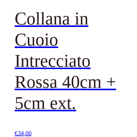
Collana in
Cuoio
Intrecciato
Rossa 40cm +
5cm ext.
€
34,00