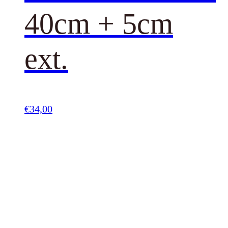
40cm + 5cm
ext.
€
34,00