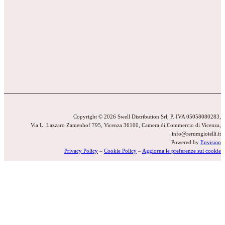
Copyright © 2026 Swell Distribution Srl, P. IVA 05058080283,
Via L. Lazzaro Zamenhof 795, Vicenza 36100, Camera di Commercio di Vicenza,
info@rerumgioielli.it
Powered by
Envision
Privacy Policy
–
Cookie Policy
–
Aggiorna le preferenze sui cookie