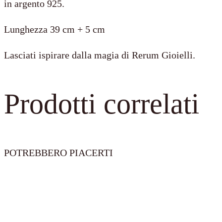
in argento 925.
Affettuoso
Lunghezza 39 cm + 5 cm
quantità
Lasciati ispirare dalla magia di Rerum Gioielli.
Prodotti correlati
POTREBBERO PIACERTI