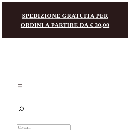
Vai
SPEDIZIONE GRATUITA PER
al
ORDINI A PARTIRE DA € 30,00
contenuto
R