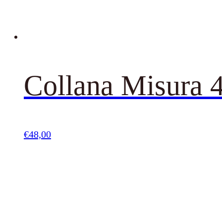
Collana Misura 
€
48,00