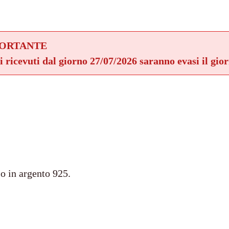
PORTANTE
ni ricevuti dal giorno 27/07/2026 saranno evasi il gio
o in argento 925.