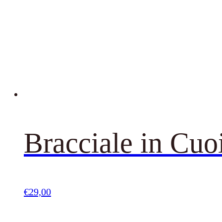
Bracciale in Cuo
€
29,00