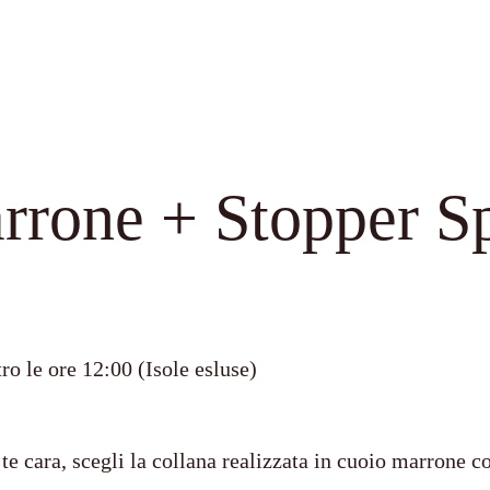
rone + Stopper Sp
ro le ore 12:00 (Isole esluse)
 te cara, scegli la collana realizzata in cuoio marrone 