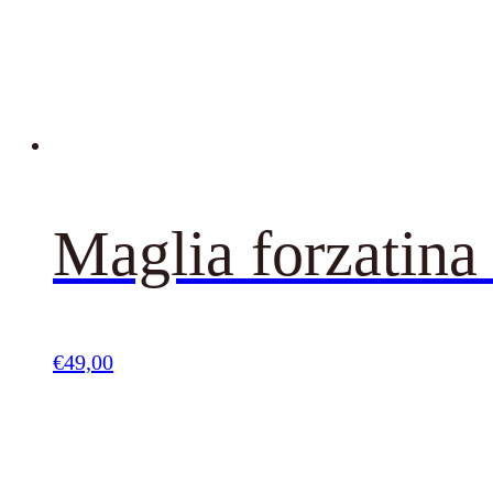
Maglia forzatina
€
49,00