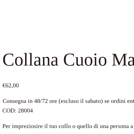
Collana Cuoio Mar
€
62,00
Consegna in 48/72 ore (escluso il sabato) se ordini ent
COD:
28004
Per impreziosire il tuo collo o quello di una persona a