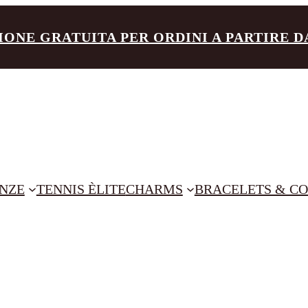
IONE GRATUITA PER ORDINI A PARTIRE DA 
NZE
TENNIS ÈLITE
CHARMS
BRACELETS & CO