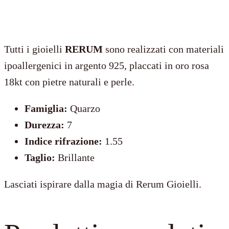
–
CRISTALLO
DI
Tutti i gioielli
RERUM
sono realizzati con materiali
ROCCA
ipoallergenici in argento 925, placcati in oro rosa
quantità
18kt con pietre naturali e perle.
Famiglia:
Quarzo
Durezza:
7
Indice rifrazione:
1.55
Taglio:
Brillante
Lasciati ispirare dalla magia di Rerum Gioielli.