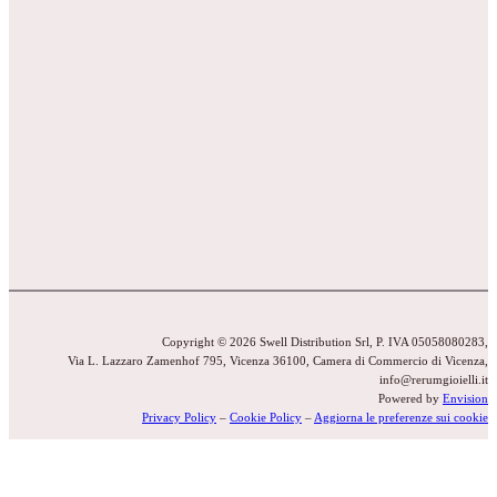
Copyright © 2026 Swell Distribution Srl, P. IVA 05058080283,
Via L. Lazzaro Zamenhof 795, Vicenza 36100, Camera di Commercio di Vicenza,
info@rerumgioielli.it
Powered by
Envision
Privacy Policy
–
Cookie Policy
–
Aggiorna le preferenze sui cookie