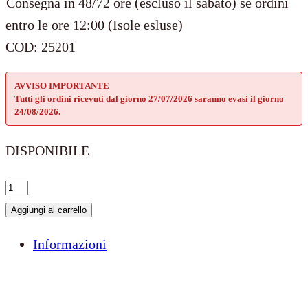
Consegna in 48/72 ore (escluso il sabato) se ordini
entro le ore 12:00 (Isole esluse)
COD:
25201
AVVISO IMPORTANTE
Tutti gli ordini ricevuti dal giorno 27/07/2026 saranno evasi il giorno
24/08/2026.
DISPONIBILE
CHARM
ARG.
Aggiungi al carrello
925
Informazioni
–
SACRO
CUORE