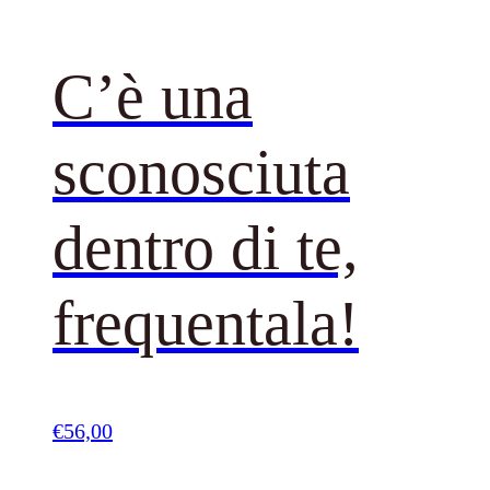
C’è una
sconosciuta
dentro di te,
frequentala!
€
56,00