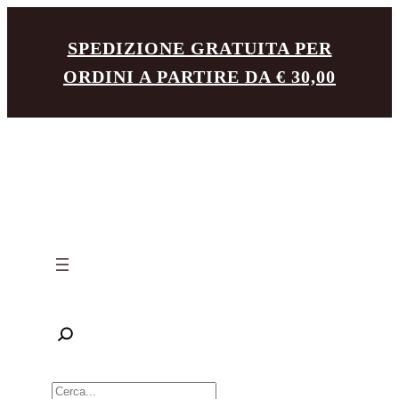
Vai
SPEDIZIONE GRATUITA PER
al
ORDINI A PARTIRE DA € 30,00
contenuto
R