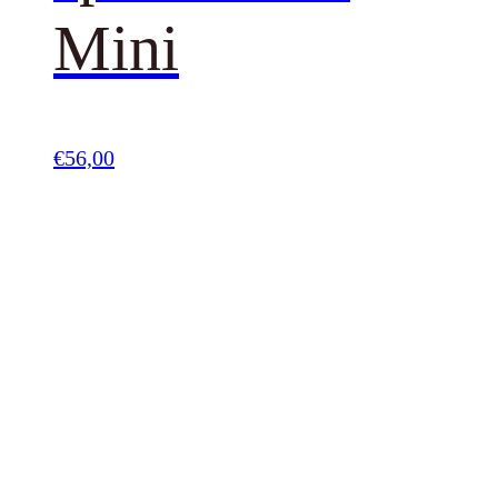
Mini
€
56,00