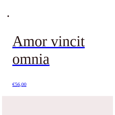
Amor vincit
omnia
€
56,00