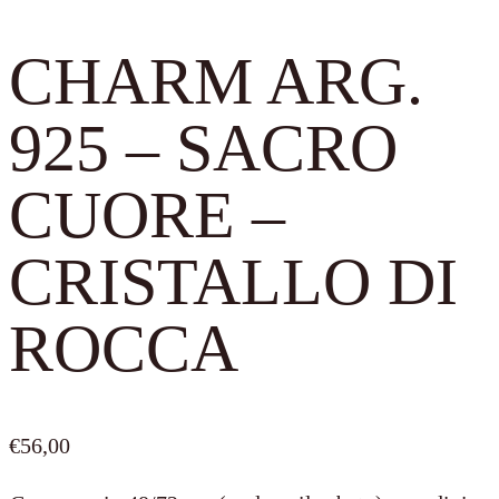
CHARM ARG.
925 – SACRO
CUORE –
CRISTALLO DI
ROCCA
€
56,00