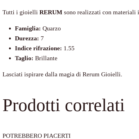
ROCCA
Tutti i gioielli
RERUM
sono realizzati con materiali 
–
Famiglia:
Quarzo
Mini
Durezza:
7
quantità
Indice rifrazione:
1.55
Taglio:
Brillante
Lasciati ispirare dalla magia di Rerum Gioielli.
Prodotti correlati
POTREBBERO PIACERTI