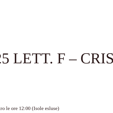
 LETT. F – CRI
ro le ore 12:00 (Isole esluse)