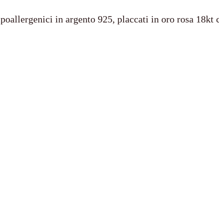
ipoallergenici in argento 925, placcati in oro rosa 18kt c