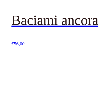
Baciami ancora
€
56,00