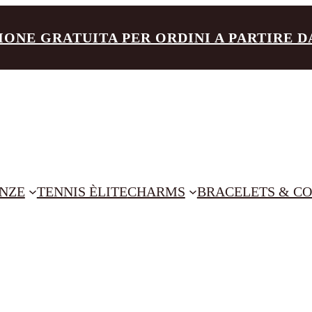
IONE GRATUITA PER ORDINI A PARTIRE DA 
NZE
TENNIS ÈLITE
CHARMS
BRACELETS & CO