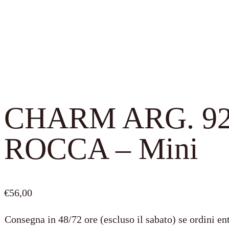
CHARM ARG. 925
ROCCA – Mini
€
56,00
Consegna in 48/72 ore (escluso il sabato) se ordini ent