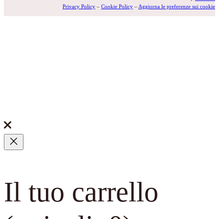
Privacy Policy
–
Cookie Policy
–
Aggiorna le preferenze sui cookie
Il tuo carrello