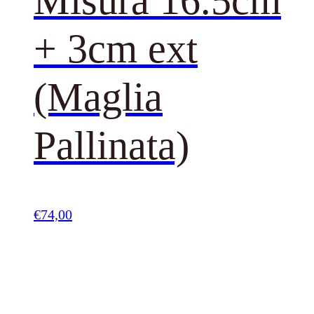
Misura 16.5cm
+ 3cm ext
(Maglia
Pallinata)
€
74,00