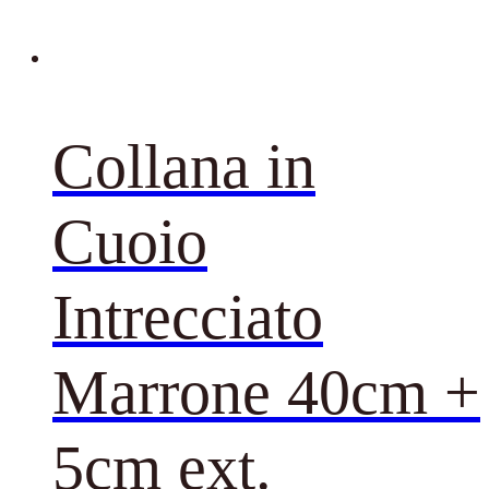
Collana in
Cuoio
Intrecciato
Marrone 40cm +
5cm ext.