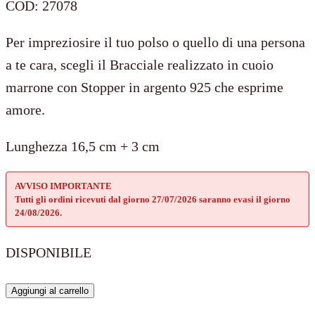
COD:
27078
Per impreziosire il tuo polso o quello di una persona
a te cara, scegli il Bracciale realizzato in cuoio
marrone con Stopper in argento 925 che esprime
amore.
Lunghezza 16,5 cm + 3 cm
AVVISO IMPORTANTE
Tutti gli ordini ricevuti dal giorno 27/07/2026 saranno evasi il giorno
24/08/2026.
DISPONIBILE
Bracciale
Aggiungi al carrello
Tennis