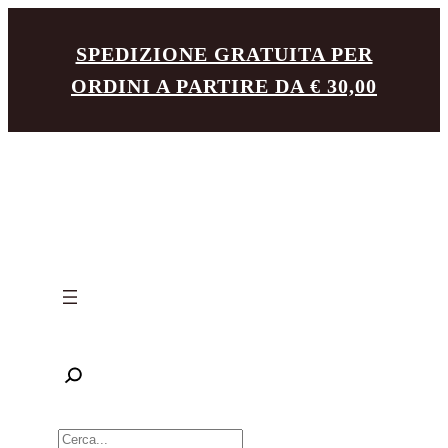
Vai
SPEDIZIONE GRATUITA PER
al
ORDINI A PARTIRE DA € 30,00
contenuto
R