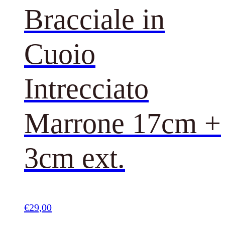
Bracciale in
Cuoio
Intrecciato
Marrone 17cm +
3cm ext.
€
29,00