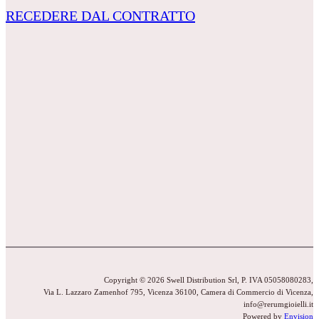
RECEDERE DAL CONTRATTO
Copyright © 2026 Swell Distribution Srl, P. IVA 05058080283,
Via L. Lazzaro Zamenhof 795, Vicenza 36100, Camera di Commercio di Vicenza,
info@rerumgioielli.it
Powered by
Envision