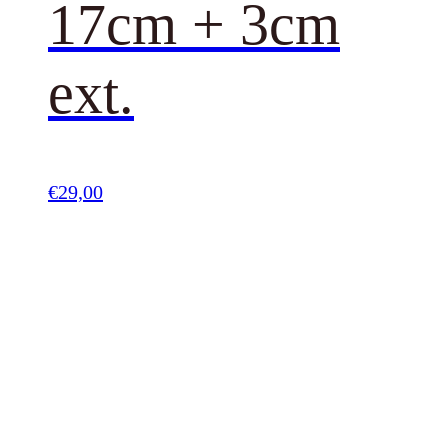
17cm + 3cm
ext.
€
29,00