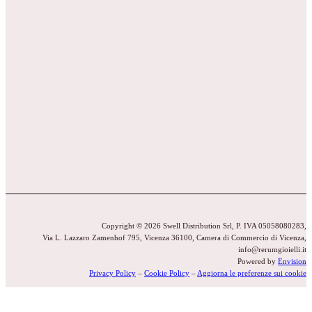
Copyright © 2026 Swell Distribution Srl, P. IVA 05058080283,
Via L. Lazzaro Zamenhof 795, Vicenza 36100, Camera di Commercio di Vicenza,
info@rerumgioielli.it
Powered by
Envision
Privacy Policy
–
Cookie Policy
–
Aggiorna le preferenze sui cookie