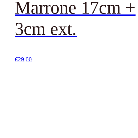
Marrone 17cm +
3cm ext.
€
29,00