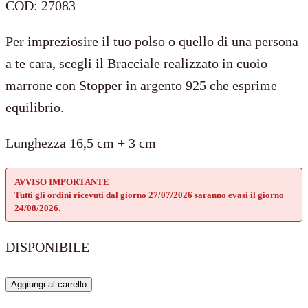
COD:
27083
Per impreziosire il tuo polso o quello di una persona
a te cara, scegli il Bracciale realizzato in cuoio
marrone con Stopper in argento 925 che esprime
equilibrio.
Lunghezza 16,5 cm + 3 cm
AVVISO IMPORTANTE
Tutti gli ordini ricevuti dal giorno 27/07/2026 saranno evasi il giorno
24/08/2026.
DISPONIBILE
Bracciale
Aggiungi al carrello
Tennis