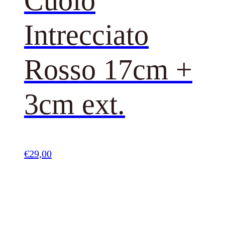
Cuoio
Intrecciato
Rosso 17cm +
3cm ext.
€
29,00