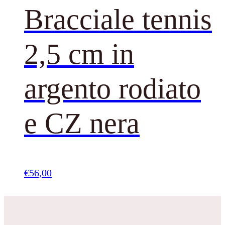
Bracciale tennis
2,5 cm in
argento rodiato
e CZ nera
€
56,00