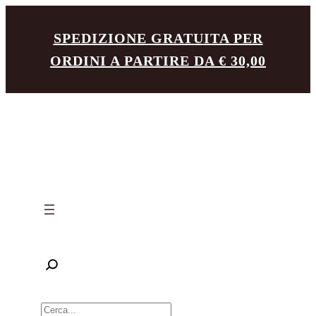
Vai
SPEDIZIONE GRATUITA PER
al
ORDINI A PARTIRE DA € 30,00
contenuto
R