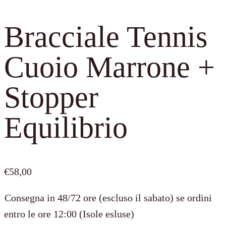
Bracciale Tennis
Cuoio Marrone +
Stopper
Equilibrio
€
58,00
Consegna in 48/72 ore (escluso il sabato) se ordini
entro le ore 12:00 (Isole esluse)