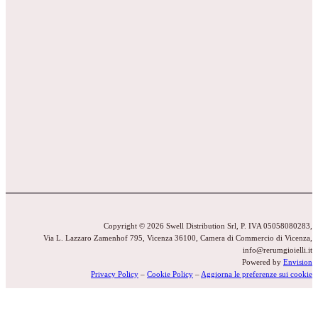
Copyright © 2026 Swell Distribution Srl, P. IVA 05058080283,
Via L. Lazzaro Zamenhof 795, Vicenza 36100, Camera di Commercio di Vicenza,
info@rerumgioielli.it
Powered by
Envision
Privacy Policy
–
Cookie Policy
–
Aggiorna le preferenze sui cookie