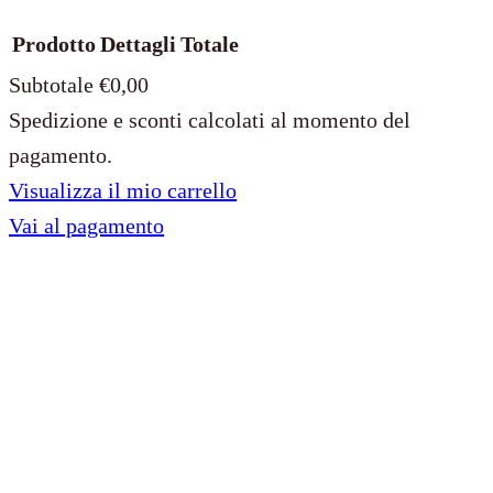
Prodotto
Dettagli
Totale
Subtotale
€0,00
Spedizione e sconti calcolati al momento del
Prodotti
pagamento.
Visualizza il mio carrello
nel
Vai al pagamento
carrello